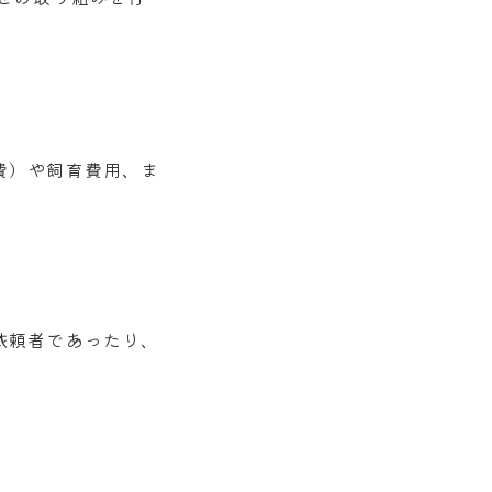
費）や飼育費用、ま
依頼者であったり、