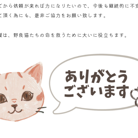
どから依頼が来れば力になりたいので、今後も継続的に不
て頂く為にも、是非ご協力をお願い致します。
援は、野良猫たちの命を救うために大いに役立ちます。