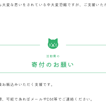
も大変な思いをされている中大変恐縮ですが、ご支援いた
活動費の
寄付
のお願い
接お振込みいただく支援です。
際、可能であればメールやDM等でご連絡ください。