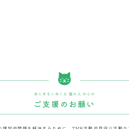
あにまるこねくと 猫の人 からの
ご支援のお願い
の増加や問題を解決するために、TNR活動や見守り活動な