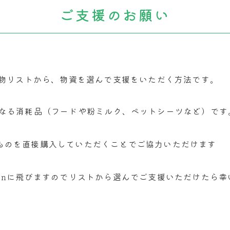
ご支援
のお願い
しい物リストから、物資を選んで支援をいただく方法です。
となる消耗品（フードや粉ミルク、ペットシーツなど）です
ものを直接購入していただくことでご協力いただけます
zonに飛びますのでリストから選んでご支援いただけたら幸