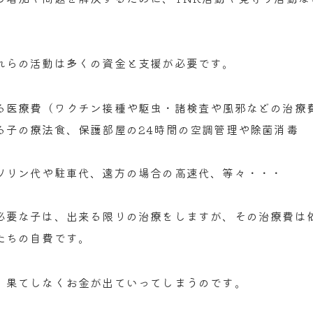
れらの活動は多くの資金と支援が必要です。
る医療費（ワクチン接種や駆虫・諸検査や風邪などの治療
る子の療法食、保護部屋の24時間の空調管理や除菌消毒
ソリン代や駐車代、遠方の場合の高速代、等々・・・
必要な子は、出来る限りの治療をしますが、その治療費は
たちの自費です。
、果てしなくお金が出ていってしまうのです。