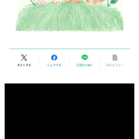
ポストする
シェアする
LINEで送る
URLをコピー