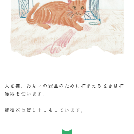
人と猫、お互いの安全のために捕まえるときは捕
獲器を使います。
捕獲器は貸し出しもしています。