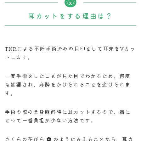
耳カットをする理由は？
TNRによる不妊手術済みの目印として耳先をVカッ
トします。
一度手術をしたことが見た目でわかるため、何度
も捕獲され、麻酔をかけられることを避けられま
す。
手術の際の全身麻酔時に耳カットするので、猫に
とって一番負担が少ない方法です。
さくらの花びら
のようにみえることから、耳カ