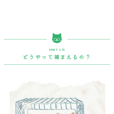
TNRする時
どうやって捕まえるの？